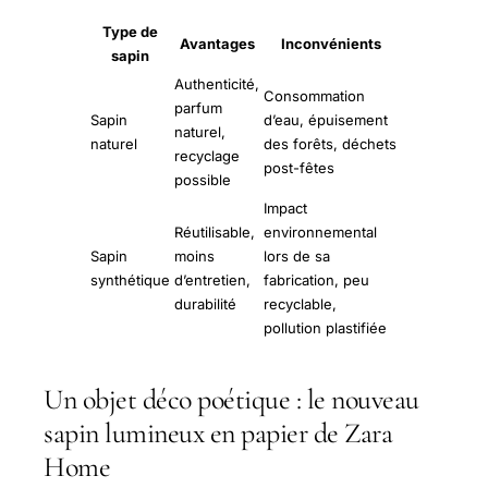
Type de
Avantages
Inconvénients
sapin
Authenticité,
Consommation
parfum
Sapin
d’eau, épuisement
naturel,
naturel
des forêts, déchets
recyclage
post-fêtes
possible
Impact
Réutilisable,
environnemental
Sapin
moins
lors de sa
synthétique
d’entretien,
fabrication, peu
durabilité
recyclable,
pollution plastifiée
Un objet déco poétique : le nouveau
sapin lumineux en papier de Zara
Home