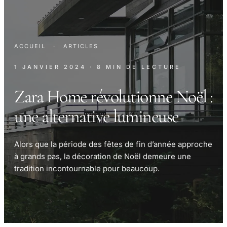
ACCUEIL
·
ARTICLES
1 JANVIER 2024
· 8 MIN DE LECTURE
Zara Home révolutionne Noël :
une alternative lumineuse
Alors que la période des fêtes de fin d’année approche
à grands pas, la décoration de Noël demeure une
tradition incontournable pour beaucoup.