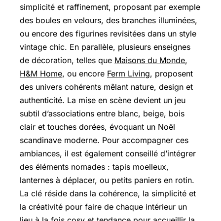
simplicité et raffinement, proposant par exemple
des boules en velours, des branches illuminées,
ou encore des figurines revisitées dans un style
vintage chic. En parallèle, plusieurs enseignes
de décoration, telles que
Maisons du Monde
,
H&M Home
, ou encore
Ferm Living
, proposent
des univers cohérents mêlant nature, design et
authenticité. La mise en scène devient un jeu
subtil d’associations entre blanc, beige, bois
clair et touches dorées, évoquant un Noël
scandinave moderne. Pour accompagner ces
ambiances, il est également conseillé d’intégrer
des éléments nomades : tapis moelleux,
lanternes à déplacer, ou petits paniers en rotin.
La clé réside dans la cohérence, la simplicité et
la créativité pour faire de chaque intérieur un
lieu à la fois cosy et tendance pour accueillir la