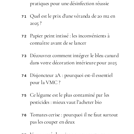
pratiques pour une désinfection réussie
Quel est le prix d’une véranda de 20 m2 en
71
2025 ?
Papier peint intissé : les inconvénients à
72
connaître avant de se lancer
Découvrez comment intégrer le bleu canard
73
dans votre décoration intérieure pour 2025
Disjoncteur 2A : pourquoi est-il essentiel
74
pour la VMC ?
Ce légume est le plus contaminé par les
75
pesticides : mieux vaut l’acheter bio
Tomates cerise : pourquoi il ne faut surtout
76
pas les couper en deux