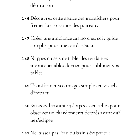
décoration
Découvrez cette astuce des maraîchers pour
146
freiner la croissance des poireaux
Créer une ambiance casino chez soi : guide
147
complet pour une soirée réussie
Nappes ou sets de table : les tendances
148
incontournables de 2026 pour sublimer vos
tables
Transformer vos images simples en visuels
149
d’impact
Saisissez l’instant : 3 étapes essentielles pour
150
observer un chardonneret de près avant qu’il
ne s’éclipse!
Ne laissez pas l’eau du bain s’évaporer :
151