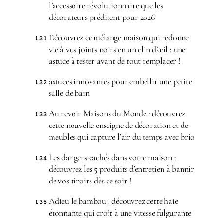
l’accessoire révolutionnaire que les
décorateurs prédisent pour 2026
Découvrez ce mélange maison qui redonne
131
vie à vos joints noirs en un clin d’œil : une
astuce à tester avant de tout remplacer !
astuces innovantes pour embellir une petite
132
salle de bain
Au revoir Maisons du Monde : découvrez
133
cette nouvelle enseigne de décoration et de
meubles qui capture l’air du temps avec brio
Les dangers cachés dans votre maison :
134
découvrez les 5 produits d’entretien à bannir
de vos tiroirs dès ce soir !
Adieu le bambou : découvrez cette haie
135
étonnante qui croît à une vitesse fulgurante