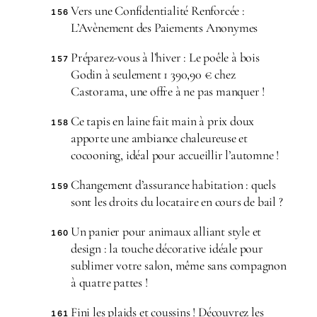
Vers une Confidentialité Renforcée :
156
L’Avènement des Paiements Anonymes
Préparez-vous à l’hiver : Le poêle à bois
157
Godin à seulement 1 390,90 € chez
Castorama, une offre à ne pas manquer !
Ce tapis en laine fait main à prix doux
158
apporte une ambiance chaleureuse et
cocooning, idéal pour accueillir l’automne !
Changement d’assurance habitation : quels
159
sont les droits du locataire en cours de bail ?
Un panier pour animaux alliant style et
160
design : la touche décorative idéale pour
sublimer votre salon, même sans compagnon
à quatre pattes !
Fini les plaids et coussins ! Découvrez les
161