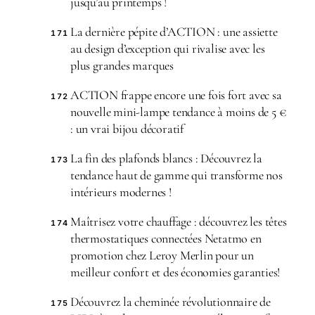
jusqu’au printemps !
La dernière pépite d’ACTION : une assiette
171
au design d’exception qui rivalise avec les
plus grandes marques
ACTION frappe encore une fois fort avec sa
172
nouvelle mini-lampe tendance à moins de 5 €
: un vrai bijou décoratif
La fin des plafonds blancs : Découvrez la
173
tendance haut de gamme qui transforme nos
intérieurs modernes !
Maîtrisez votre chauffage : découvrez les têtes
174
thermostatiques connectées Netatmo en
promotion chez Leroy Merlin pour un
meilleur confort et des économies garanties!
Découvrez la cheminée révolutionnaire de
175