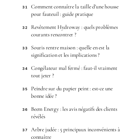
Comment connaître la taille d’une housse
31
pour fauteuil : guide pratique
Revêtement Hydroway : quels problèmes
32
courants rencontrer ?
Souris rentre maison : quelle en est la
33
signification et les implications ?
Congélateur mal fermé : faut-il vraiment
34
tout jeter ?
Peindre sur du papier peint : est-ce une
35
bonne idée ?
Beem Energy : les avis négatifs des clients
36
révélés
Arbre judée : 5 principaux inconvénients à
37
connaître