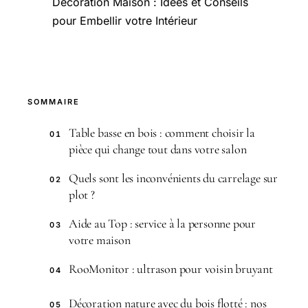
Décoration Maison : Idées et Conseils
pour Embellir votre Intérieur
SOMMAIRE
Table basse en bois : comment choisir la
01
pièce qui change tout dans votre salon
Quels sont les inconvénients du carrelage sur
02
plot ?
Aide au Top : service à la personne pour
03
votre maison
RooMonitor : ultrason pour voisin bruyant
04
Décoration nature avec du bois flotté : nos
05