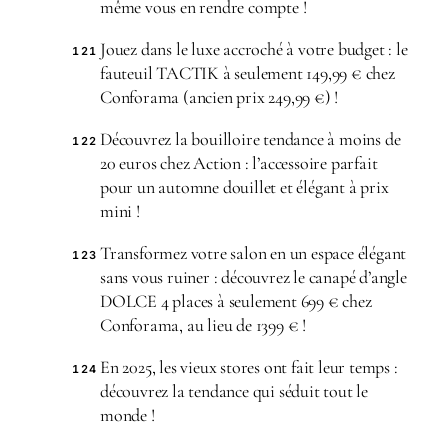
même vous en rendre compte !
Jouez dans le luxe accroché à votre budget : le
121
fauteuil TACTIK à seulement 149,99 € chez
Conforama (ancien prix 249,99 €) !
Découvrez la bouilloire tendance à moins de
122
20 euros chez Action : l’accessoire parfait
pour un automne douillet et élégant à prix
mini !
Transformez votre salon en un espace élégant
123
sans vous ruiner : découvrez le canapé d’angle
DOLCE 4 places à seulement 699 € chez
Conforama, au lieu de 1399 € !
En 2025, les vieux stores ont fait leur temps :
124
découvrez la tendance qui séduit tout le
monde !