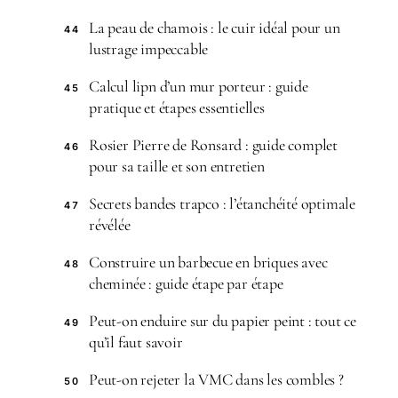
La peau de chamois : le cuir idéal pour un
44
lustrage impeccable
Calcul lipn d’un mur porteur : guide
45
pratique et étapes essentielles
Rosier Pierre de Ronsard : guide complet
46
pour sa taille et son entretien
Secrets bandes trapco : l’étanchéité optimale
47
révélée
Construire un barbecue en briques avec
48
cheminée : guide étape par étape
Peut-on enduire sur du papier peint : tout ce
49
qu’il faut savoir
Peut-on rejeter la VMC dans les combles ?
50