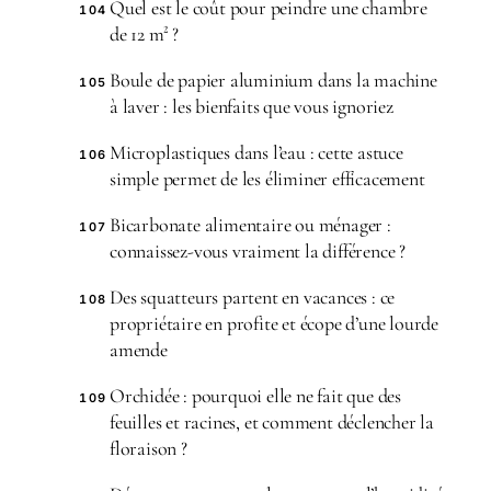
Quel est le coût pour peindre une chambre
104
de 12 m² ?
Boule de papier aluminium dans la machine
105
à laver : les bienfaits que vous ignoriez
Microplastiques dans l’eau : cette astuce
106
simple permet de les éliminer efficacement
Bicarbonate alimentaire ou ménager :
107
connaissez-vous vraiment la différence ?
Des squatteurs partent en vacances : ce
108
propriétaire en profite et écope d’une lourde
amende
Orchidée : pourquoi elle ne fait que des
109
feuilles et racines, et comment déclencher la
floraison ?