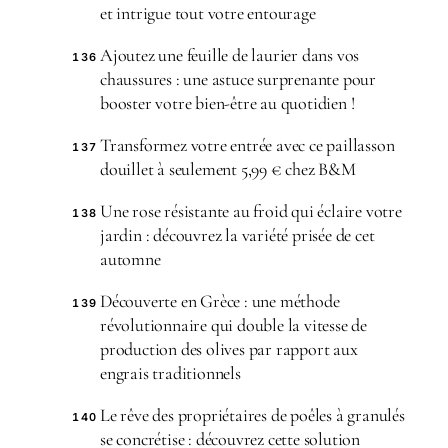
et intrigue tout votre entourage
Ajoutez une feuille de laurier dans vos
136
chaussures : une astuce surprenante pour
booster votre bien-être au quotidien !
Transformez votre entrée avec ce paillasson
137
douillet à seulement 5,99 € chez B&M
Une rose résistante au froid qui éclaire votre
138
jardin : découvrez la variété prisée de cet
automne
Découverte en Grèce : une méthode
139
révolutionnaire qui double la vitesse de
production des olives par rapport aux
engrais traditionnels
Le rêve des propriétaires de poêles à granulés
140
se concrétise : découvrez cette solution