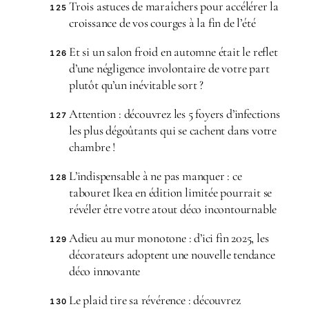
Trois astuces de maraîchers pour accélérer la
125
croissance de vos courges à la fin de l’été
Et si un salon froid en automne était le reflet
126
d’une négligence involontaire de votre part
plutôt qu’un inévitable sort ?
Attention : découvrez les 5 foyers d’infections
127
les plus dégoûtants qui se cachent dans votre
chambre !
L’indispensable à ne pas manquer : ce
128
tabouret Ikea en édition limitée pourrait se
révéler être votre atout déco incontournable
Adieu au mur monotone : d’ici fin 2025, les
129
décorateurs adoptent une nouvelle tendance
déco innovante
Le plaid tire sa révérence : découvrez
130