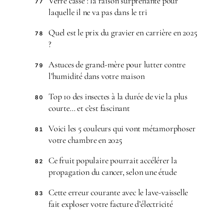
Verre cassé : la raison surprenante pour
77
laquelle il ne va pas dans le tri
Quel est le prix du gravier en carrière en 2025
78
?
Astuces de grand-mère pour lutter contre
79
l’humidité dans votre maison
Top 10 des insectes à la durée de vie la plus
80
courte… et c’est fascinant
Voici les 5 couleurs qui vont métamorphoser
81
votre chambre en 2025
Ce fruit populaire pourrait accélérer la
82
propagation du cancer, selon une étude
Cette erreur courante avec le lave-vaisselle
83
fait exploser votre facture d’électricité