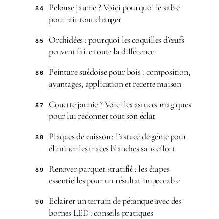
Pelouse jaunie ? Voici pourquoi le sable
84
pourrait tout changer
Orchidées : pourquoi les coquilles d’œufs
85
peuvent faire toute la différence
Peinture suédoise pour bois : composition,
86
avantages, application et recette maison
Couette jaunie ? Voici les astuces magiques
87
pour lui redonner tout son éclat
Plaques de cuisson : l’astuce de génie pour
88
éliminer les traces blanches sans effort
Renover parquet stratifié : les étapes
89
essentielles pour un résultat impeccable
Eclairer un terrain de pétanque avec des
90
bornes LED : conseils pratiques