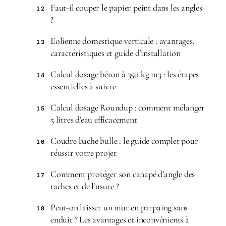
Faut-il couper le papier peint dans les angles
12
?
Eolienne domestique verticale : avantages,
13
caractéristiques et guide d’installation
Calcul dosage béton à 350 kg m3 : les étapes
14
essentielles à suivre
Calcul dosage Roundup : comment mélanger
15
5 litres d’eau efficacement
Coudre bache bulle : le guide complet pour
16
réussir votre projet
Comment protéger son canapé d’angle des
17
taches et de l’usure ?
Peut-on laisser un mur en parpaing sans
18
enduit ? Les avantages et inconvénients à