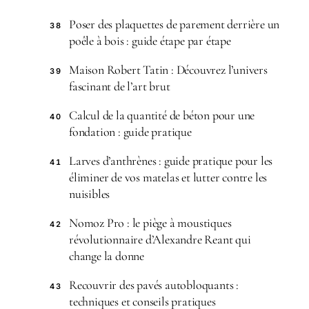
Poser des plaquettes de parement derrière un
38
poêle à bois : guide étape par étape
Maison Robert Tatin : Découvrez l’univers
39
fascinant de l’art brut
Calcul de la quantité de béton pour une
40
fondation : guide pratique
Larves d’anthrènes : guide pratique pour les
41
éliminer de vos matelas et lutter contre les
nuisibles
Nomoz Pro : le piège à moustiques
42
révolutionnaire d’Alexandre Reant qui
change la donne
Recouvrir des pavés autobloquants :
43
techniques et conseils pratiques