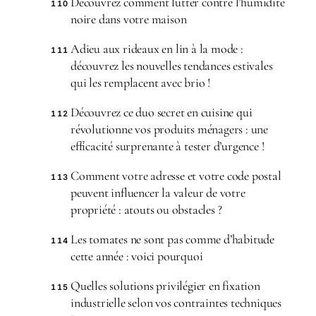
Découvrez comment lutter contre l’humidité
110
noire dans votre maison
Adieu aux rideaux en lin à la mode :
111
découvrez les nouvelles tendances estivales
qui les remplacent avec brio !
Découvrez ce duo secret en cuisine qui
112
révolutionne vos produits ménagers : une
efficacité surprenante à tester d’urgence !
Comment votre adresse et votre code postal
113
peuvent influencer la valeur de votre
propriété : atouts ou obstacles ?
Les tomates ne sont pas comme d’habitude
114
cette année : voici pourquoi
Quelles solutions privilégier en fixation
115
industrielle selon vos contraintes techniques