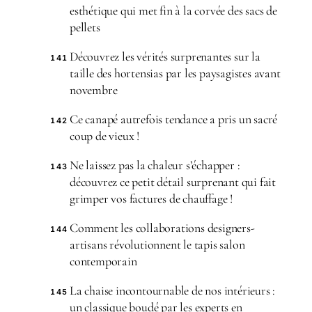
esthétique qui met fin à la corvée des sacs de
pellets
Découvrez les vérités surprenantes sur la
141
taille des hortensias par les paysagistes avant
novembre
Ce canapé autrefois tendance a pris un sacré
142
coup de vieux !
Ne laissez pas la chaleur s’échapper :
143
découvrez ce petit détail surprenant qui fait
grimper vos factures de chauffage !
Comment les collaborations designers-
144
artisans révolutionnent le tapis salon
contemporain
La chaise incontournable de nos intérieurs :
145
un classique boudé par les experts en