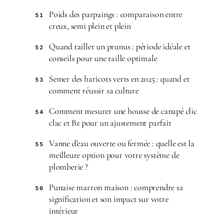
Poids des parpaings : comparaison entre
51
creux, semi plein et plein
Quand tailler un prunus : période idéale et
52
conseils pour une taille optimale
Semer des haricots verts en 2025 : quand et
53
comment réussir sa culture
Comment mesurer une housse de canapé clic
54
clac et Bz pour un ajustement parfait
Vanne d’eau ouverte ou fermée : quelle est la
55
meilleure option pour votre système de
plomberie ?
Punaise marron maison : comprendre sa
56
signification et son impact sur votre
intérieur