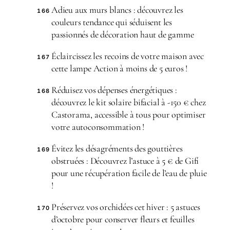
Adieu aux murs blancs : découvrez les
166
couleurs tendance qui séduisent les
passionnés de décoration haut de gamme
Éclaircissez les recoins de votre maison avec
167
cette lampe Action à moins de 5 euros !
Réduisez vos dépenses énergétiques :
168
découvrez le kit solaire bifacial à -150 € chez
Castorama, accessible à tous pour optimiser
votre autoconsommation !
Évitez les désagréments des gouttières
169
obstruées : Découvrez l’astuce à 5 € de Gifi
pour une récupération facile de l’eau de pluie
!
Préservez vos orchidées cet hiver : 5 astuces
170
d’octobre pour conserver fleurs et feuilles