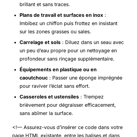
brillant et sans traces.
Plans de travail et surfaces en inox
:
Imbibez un chiffon puis frottez en insistant
sur les zones grasses ou sales.
Carrelage et sols
: Diluez dans un seau avec
un peu d’eau propre pour un nettoyage en
profondeur sans rinçage supplémentaire.
Équipements en plastique ou en
caoutchouc
: Passer une éponge imprégnée
pour raviver l’éclat sans effort.
Casseroles et ustensiles
: Trempez
brièvement pour dégraisser efficacement,
sans abîmer la surface.
<!— Assurez-vous d’insérer ce code dans votre
page HTML existante, entre les balises et dans