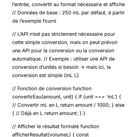
l’entrée, convertit au format nécessaire et affiche
// Données de base : 250 mL par défaut, à partir
de l’exemple fourni
// L’API n’est pas strictement nécessaire pour
cette simple conversion, mais on peut prévoir
une API pour la conversion ou la conversion
automatique. // Exemple : utiliser une API de
conversion d’unités si besoin -> mais ici, la
conversion est simple (mL L)
// Fonction de conversion function
convertirEau(amount, unit) { if (unit === ‘mL’) {
// Convertir mL en L return amount / 1000; } else
{ // Déjà en L return amount; } }
// Afficher le résultat formaté function
afficherResultat(volumeL) { const