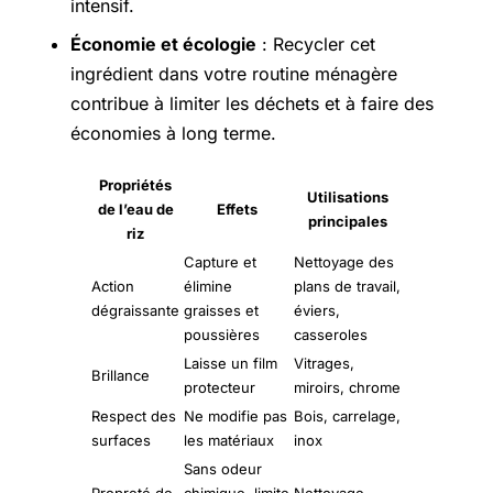
intensif.
Économie et écologie
: Recycler cet
ingrédient dans votre routine ménagère
contribue à limiter les déchets et à faire des
économies à long terme.
Propriétés
Utilisations
de l’eau de
Effets
principales
riz
Capture et
Nettoyage des
Action
élimine
plans de travail,
dégraissante
graisses et
éviers,
poussières
casseroles
Laisse un film
Vitrages,
Brillance
protecteur
miroirs, chrome
Respect des
Ne modifie pas
Bois, carrelage,
surfaces
les matériaux
inox
Sans odeur