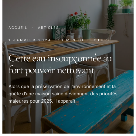
ACCUEIL
·
ARTICLES
1 JANVIER 2024
· 10 MIN DE LECTURE
Cette eau insoupçonnée au
fort pouvoir nettoyant
Alors que la préservation de l’environnement et la
quête d’une maison saine deviennent des priorités
majeures pour 2025, il apparaît.